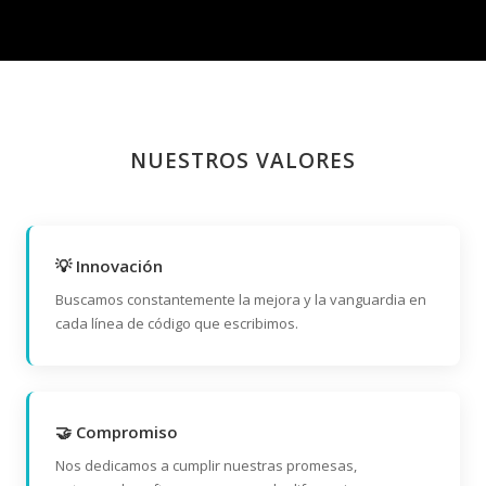
NUESTROS VALORES
💡 Innovación
Buscamos constantemente la mejora y la vanguardia en
cada línea de código que escribimos.
🤝 Compromiso
Nos dedicamos a cumplir nuestras promesas,