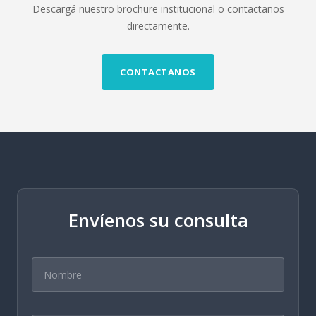
Descargá nuestro brochure institucional o contactanos
directamente.
CONTACTANOS
Envíenos su consulta